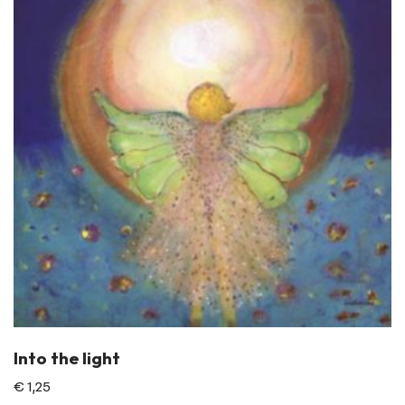
Into the light
€
1,25