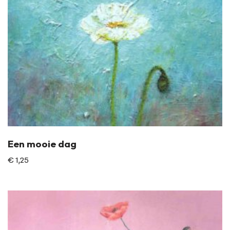
Een mooie dag
€
1,25