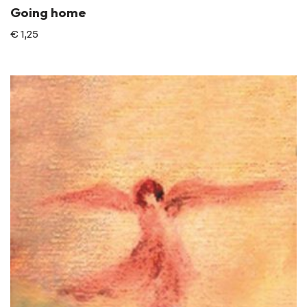
Going home
€
1,25