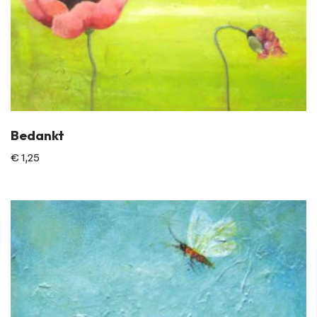
Bedankt
€
1,25