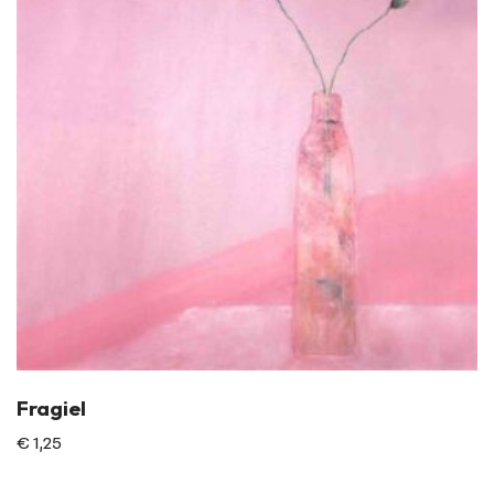
Fragiel
€
1,25