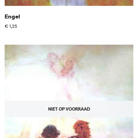
Engel
€
1,25
NIET OP VOORRAAD