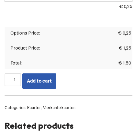
€
0,25
Options Price:
€
0,25
Product Price:
€
1,25
Total:
€
1,50
Add to cart
Categories:
Kaarten
,
Vierkante kaarten
Related products