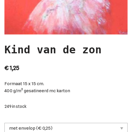
Kind van de zon
€
1,25
Formaat
15 x 15 cm.
400 g/m² gesatineerd mc karton
249 in stock