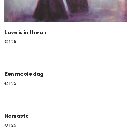
Love is in the air
€
1,25
Een mooie dag
€
1,25
Namasté
€
1,25