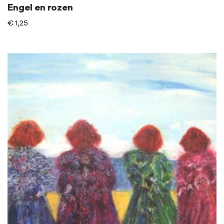
Engel en rozen
€
1,25