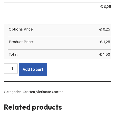
€
0,25
Options Price:
€
0,25
Product Price:
€
1,25
Total:
€
1,50
Add to cart
Categories:
Kaarten
,
Vierkante kaarten
Related products