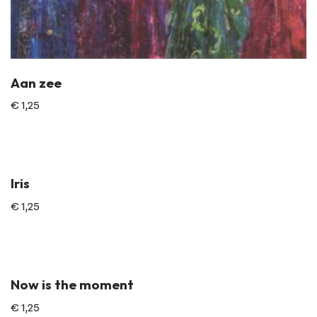
Aan zee
€
1,25
Iris
€
1,25
Now is the moment
€
1,25