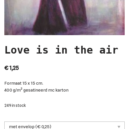
Love is in the air
€
1,25
Formaat
15 x 15 cm.
400 g/m² gesatineerd mc karton
249 in stock