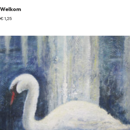
Welkom
€
1,25