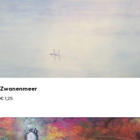
Zwanenmeer
€
1,25