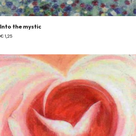
Into the mystic
€
1,25