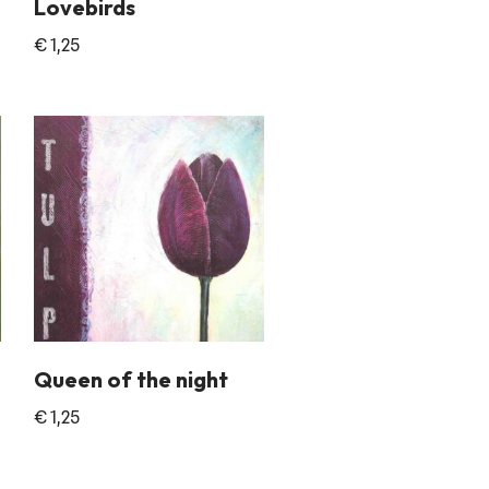
Lovebirds
€
1,25
Queen of the night
€
1,25