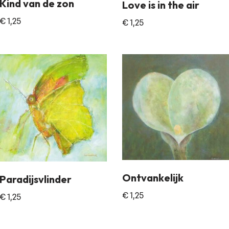
Kind van de zon
Love is in the air
€
1,25
€
1,25
Ontvankelijk
Paradijsvlinder
€
1,25
€
1,25