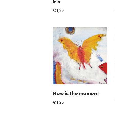
Iris
€
1,25
Now is the moment
€
1,25