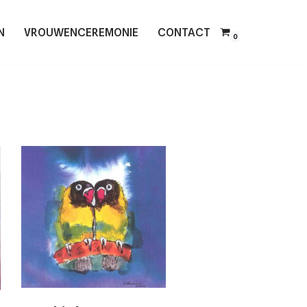
N
VROUWENCEREMONIE
CONTACT
0