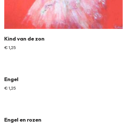
Kind van de zon
€
1,25
Engel
€
1,25
Engel en rozen