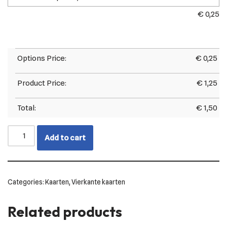
€
0,25
Options Price:
€
0,25
Product Price:
€
1,25
Total:
€
1,50
Add to cart
Categories:
Kaarten
,
Vierkante kaarten
Related products