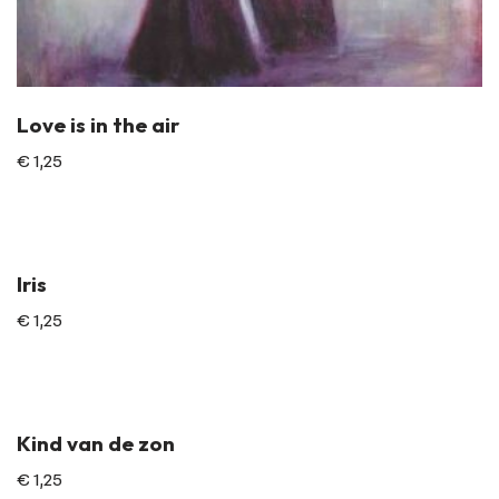
Love is in the air
€
1,25
Iris
€
1,25
Kind van de zon
€
1,25