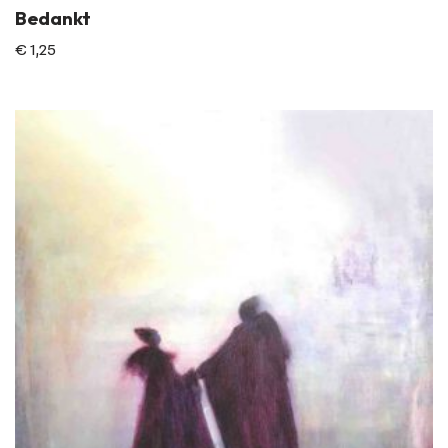
Bedankt
€
1,25