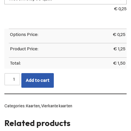
€
0,25
Options Price:
€
0,25
Product Price:
€
1,25
Total:
€
1,50
Add to cart
Categories:
Kaarten
,
Vierkante kaarten
Related products