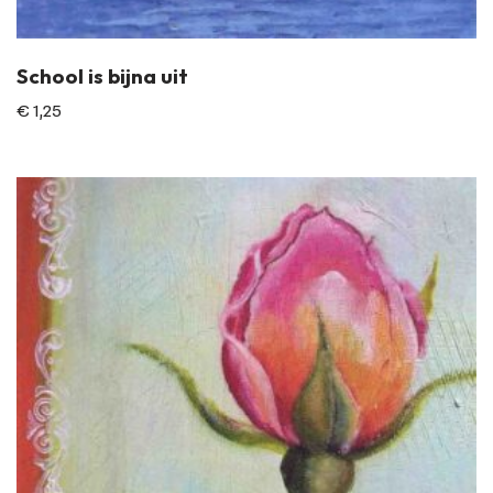
School is bijna uit
€
1,25