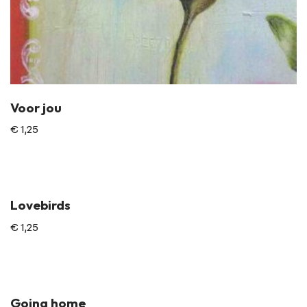
Voor jou
€
1,25
Lovebirds
€
1,25
Going home