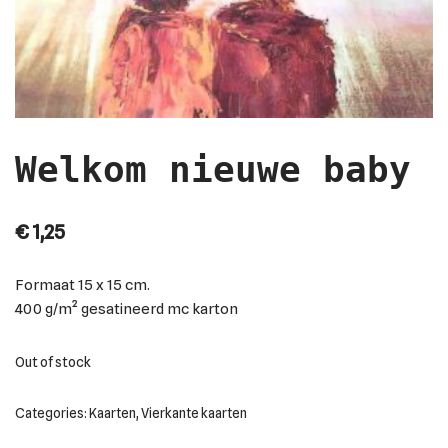
Welkom nieuwe baby
€
1,25
Formaat
15 x 15 cm.
400 g/m² gesatineerd mc karton
Out of stock
Categories:
Kaarten
,
Vierkante kaarten