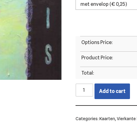
Options Price:
Product Price:
Total:
Add to cart
Categories:
Kaarten
,
Vierkante