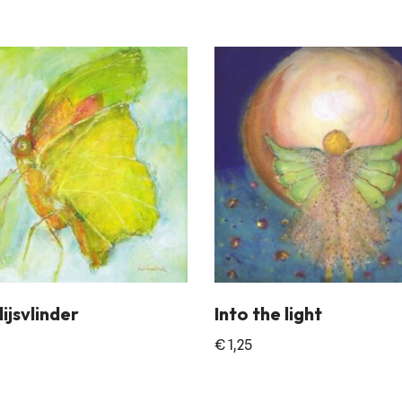
ijsvlinder
Into the light
€
1,25