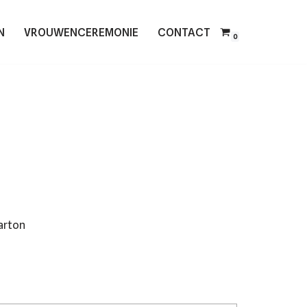
N
VROUWENCEREMONIE
CONTACT
0
arton